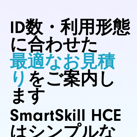
ID数・利用形態
に合わせた
最適なお見積
り
をご案内し
ます
SmartSkill HCE
はシンプルな