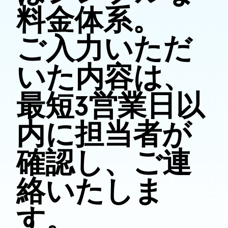
料金体系。
ご入力いただ
いた内容は、
最短3営業日以
内に担当者が
確認し、ご連
絡いたしま
す。